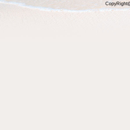
CopyRight@2