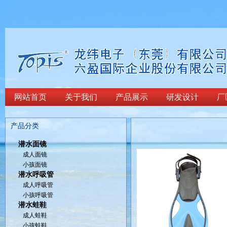
网站首页
关于我们
产品展示
研发设计
厂
产品分类
潜水面镜
成人面镜
小孩面镜
潜水呼吸管
成人呼吸管
小孩呼吸管
潜水蛙鞋
成人蛙鞋
小孩蛙鞋