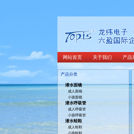
网站首页
关于我们
产品
产品分类
潜水面镜
成人面镜
小孩面镜
潜水呼吸管
成人呼吸管
小孩呼吸管
潜水蛙鞋
成人蛙鞋
小孩蛙鞋