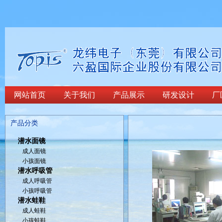
网站首页
关于我们
产品展示
研发设计
厂
产品分类
潜水面镜
成人面镜
小孩面镜
潜水呼吸管
成人呼吸管
小孩呼吸管
潜水蛙鞋
成人蛙鞋
小孩蛙鞋